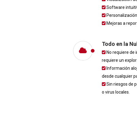
Software intuiti
Personalización
Mejoras a report
Todo en la N
No requiere de i
requiere un explo
Información aloj
desde cualquier p
Sin riesgos de p
o virus locales.