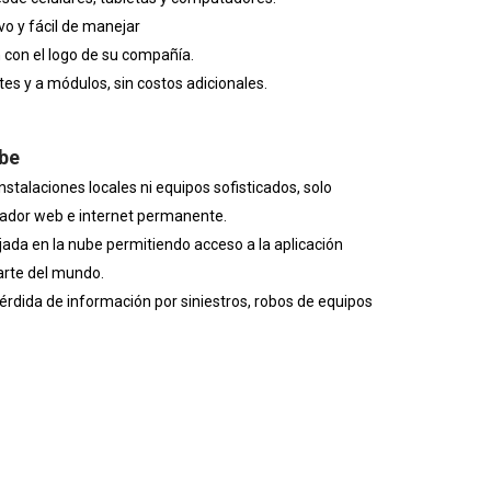
vo y fácil de manejar
 con el logo de su compañía.
es y a módulos, sin costos adicionales.
ube
nstalaciones locales ni equipos sofisticados, solo
rador web e internet permanente.
ada en la nube permitiendo acceso a la aplicación
arte del mundo.
érdida de información por siniestros, robos de equipos