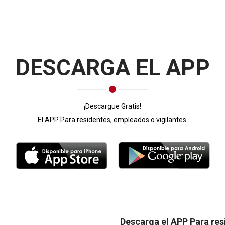
DESCARGA EL APP
¡Descargue Gratis!
El APP Para residentes, empleados o vigilantes.
Descarga el APP Para res