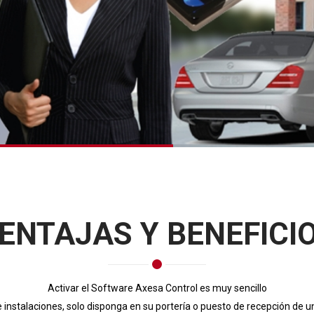
ENTAJAS Y BENEFICI
Activar el Software Axesa Control es muy sencillo
 instalaciones, solo disponga en su portería o puesto de recepción de