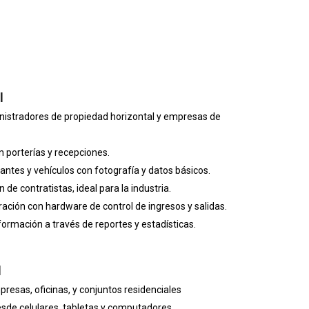
l
nistradores de propiedad horizontal y empresas de
 porterías y recepciones.
tantes y vehículos con fotografía y datos básicos.
 de contratistas, ideal para la industria.
ación con hardware de control de ingresos y salidas.
nformación a través de reportes y estadísticas.
d
esas, oficinas, y conjuntos residenciales
esde celulares, tabletas y computadores.