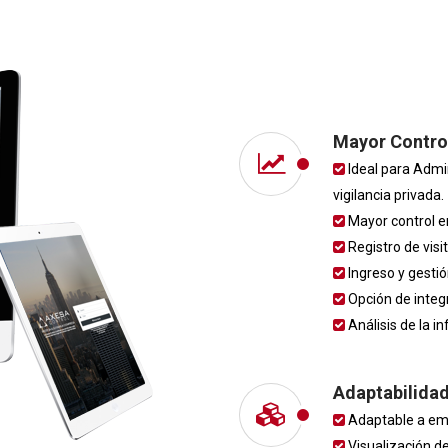
Mayor Contro
Ideal para Admi
vigilancia privada.
Mayor control en
Registro de visi
Ingreso y gestión
Opción de integr
Análisis de la i
Adaptabilida
Adaptable a empr
Visualización d