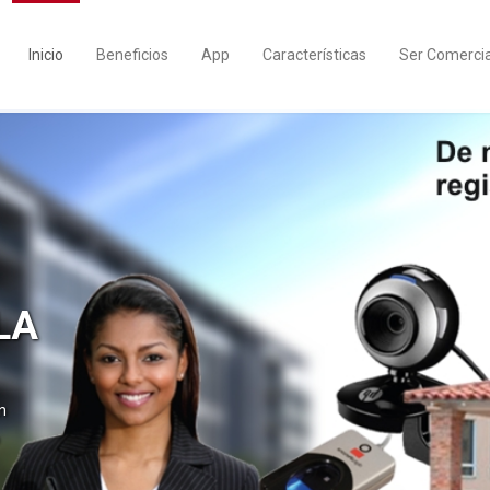
Inicio
Beneficios
App
Características
Ser Comercia
LA
n