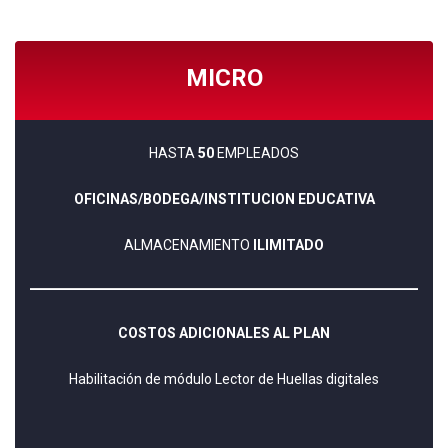
MICRO
HASTA
50
EMPLEADOS
OFICINAS/BODEGA/INSTITUCION EDUCATIVA
ALMACENAMIENTO
ILIMITADO
COSTOS ADICIONALES AL PLAN
Habilitación de módulo Lector de Huellas digitales