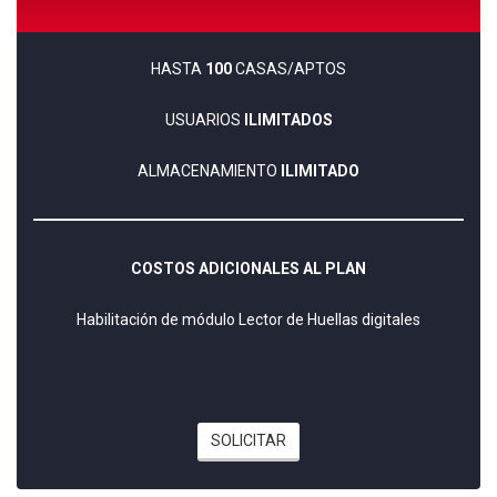
HASTA
100
CASAS/APTOS
USUARIOS
ILIMITADOS
ALMACENAMIENTO
ILIMITADO
COSTOS ADICIONALES AL PLAN
Habilitación de módulo Lector de Huellas digitales
SOLICITAR