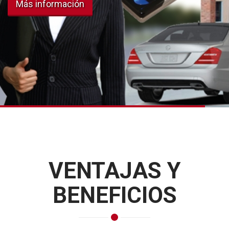
información
VENTAJAS Y
BENEFICIOS